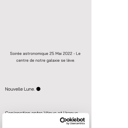
Soirée astronomique 25 Mai 2022 - Le 
centre de notre galaxie se lève.
7 Juin 2022
Nouvelle Lune. 🌑
11 Juin 2022
Conjonction entre Vénus et Uranus.
14 Juin 2022