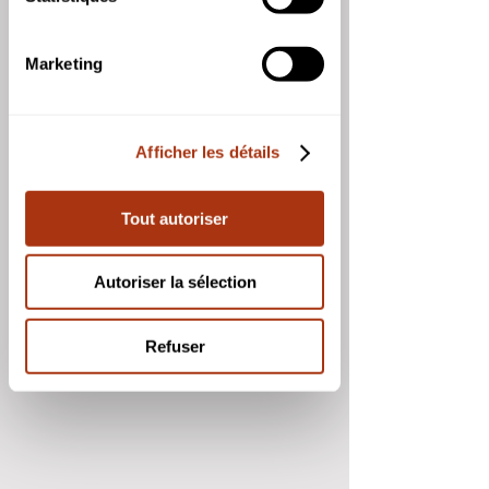
21 Juin 2022
Dernier quartier de Lune. Solstice 
Marketing
d'hiver pour l'hémisphère SUD. 
Conjonction entre la Lune et Jupiter.
22 Juin 2022
Afficher les détails
Conjonction entre Mars et la Lune.
Tout autoriser
Autoriser la sélection
Refuser