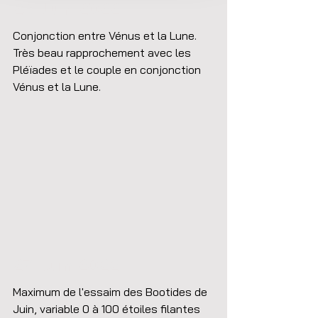
26 Juin 2022
Conjonction entre Vénus et la Lune.
Très beau rapprochement avec les 
Pléïades et le couple en conjonction 
Vénus et la Lune.
27 Juin 2022
Maximum de l'essaim des Bootides de 
Juin, variable 0 à 100 étoiles filantes 